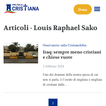
Dona
Articoli - Louis Raphael Sako
Osservatorio sulla Cristianofobia
Iraq: sempre meno cristiani
e chiese vuote
2 febbraio 2024
Uno dei drammi della nostra epoca di cui
non si parla, è l’esodo di migliaia e migliaia
di cristiani dalle...
1