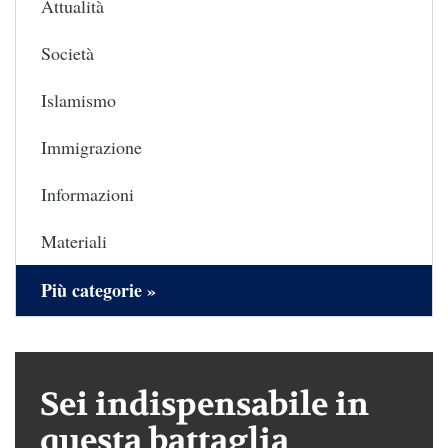
Attualità
Società
Islamismo
Immigrazione
Informazioni
Materiali
Più categorie »
Sei indispensabile in
questa battaglia