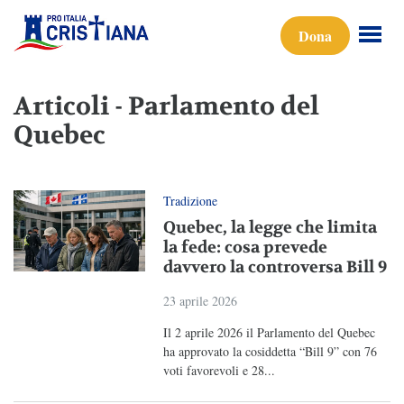
Dona
Articoli - Parlamento del
Quebec
Tradizione
Quebec, la legge che limita
la fede: cosa prevede
davvero la controversa Bill 9
23 aprile 2026
Il 2 aprile 2026 il Parlamento del Quebec
ha approvato la cosiddetta “Bill 9” con 76
voti favorevoli e 28...