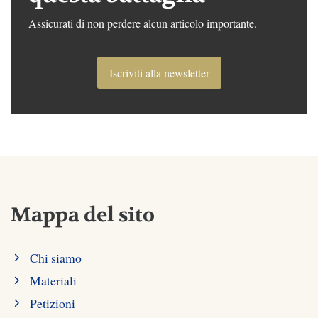
Assicurati di non perdere alcun articolo importante.
Iscriviti alla newsletter
Mappa del sito
Chi siamo
Materiali
Petizioni