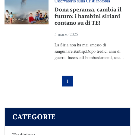
Osservatorio sulla Cristianofobia
Dona speranza, cambia il
futuro: i bambini siriani
contano su di TE!
5 marzo 2025
La Siria non ha mai smesso di
sanguinare.&nbsp;Dopo tredici anni di
guerra, incessanti bombardamenti, una...
1
CATEGORIE
Tradizione