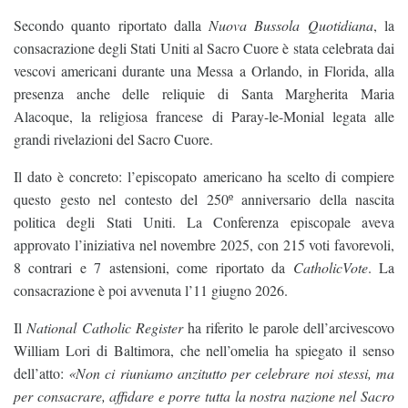
Secondo quanto riportato dalla
Nuova Bussola Quotidiana
, la
consacrazione degli Stati Uniti al Sacro Cuore è stata celebrata dai
vescovi americani durante una Messa a Orlando, in Florida, alla
presenza anche delle reliquie di Santa Margherita Maria
Alacoque, la religiosa francese di Paray-le-Monial legata alle
grandi rivelazioni del Sacro Cuore.
Il dato è concreto: l’episcopato americano ha scelto di compiere
questo gesto nel contesto del 250º anniversario della nascita
politica degli Stati Uniti. La Conferenza episcopale aveva
approvato l’iniziativa nel novembre 2025, con 215 voti favorevoli,
8 contrari e 7 astensioni, come riportato da
CatholicVote
. La
consacrazione è poi avvenuta l’11 giugno 2026.
Il
National Catholic Register
ha riferito le parole dell’arcivescovo
William Lori di Baltimora, che nell’omelia ha spiegato il senso
dell’atto:
«Non ci riuniamo anzitutto per celebrare noi stessi, ma
per consacrare, affidare e porre tutta la nostra nazione nel Sacro