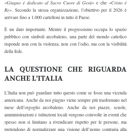
«Giugno è dedicato al Sacro Cuore di Gesù»
e che
«Cristo è
Re»
. Secondo la stessa organizzazione, l’obiettivo per il 2026 è
arrivare fino a 1.000 cartelloni in tutto il Paese.
È un dato importante. Mentre il progressismo occupa lo spazio
pubblico con simboli arcobaleno, una parte del mondo cattolico
risponde non con la violenza, non con l’odio, ma con la visibilità
della fede.
LA QUESTIONE CHE RIGUARDA
ANCHE L’ITALIA
L’Italia non può guardare tutto questo come se fosse una vicenda
americana. Anche da noi giugno viene sempre più trasformato nel
mese dell’orgoglio arcobaleno. Anche da noi piazze, scuole,
amministrazioni e istituzioni locali vengono coinvolte in eventi che
spesso non si limitano a rivendicare rispetto per le persone, ma
pretendono di normalizzare una visione dell’uomo contraria alla