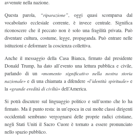
avvenute nella nazione.
Questa parola,
“riparazione”
, oggi quasi scomparsa dal
vocabolario ecclesiale corrente, è invece centrale. Significa
riconoscere che il peccato non è solo una fragilità privata. Può
diventare cultura, costume, legge, propaganda. Può entrare nelle
istituzioni e deformare la coscienza collettiva.
Anche il messaggio della Casa Bianca, firmato dal presidente
Donald Trump, ha dato all’evento una lettura pubblica e civile,
parlando di un
«momento significativo nella nostra storia
nazionale»
e di una chiamata a difendere
«l’identità spirituale»
e
la
«grande eredità di civiltà»
dell’America.
Si potrà discutere sul linguaggio politico e sull’uomo che lo ha
firmato. Ma il punto resta: in un’epoca in cui molte classi dirigenti
occidentali sembrano vergognarsi delle proprie radici cristiane,
negli Stati Uniti il Sacro Cuore è tornato a essere pronunciato
nello spazio pubblico.