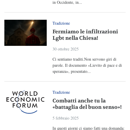
in Occidente, in...
Tradizione
Fermiamo le infiltrazioni
Lgbt nella Chiesa!
30 ottobre 2025
Ci sentiamo traditi.Non servono giri di
parole. Il documento «Lievito di pace e di
speranza», presentato...
Tradizione
Combatti anche tu la
«battaglia del buon senso»!
5 febbraio 2025
In questi giorni ci siamo fatti una domanda: