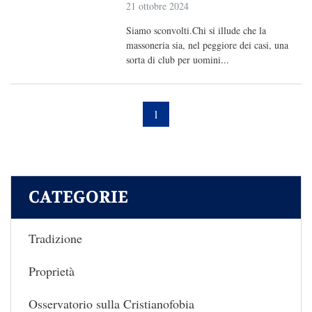
21 ottobre 2024
Siamo sconvolti.Chi si illude che la
massoneria sia, nel peggiore dei casi, una
sorta di club per uomini...
1
CATEGORIE
Tradizione
Proprietà
Osservatorio sulla Cristianofobia