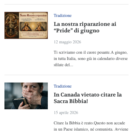
Tradizione
La nostra riparazione ai
“Pride” di giugno
12 maggio 2026
Ti scriviamo con il cuore pesante.A giugno,
in tutta Italia, sono già in calendario diverse
sfilate del...
Tradizione
In Canada vietato citare la
Sacra Bibbia!
15 aprile 2026
Citare la Bibbia è reato.Questo non accade
in un Paese islamico, né comunista. Avviene