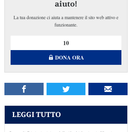
aiuto!
La tua donazione ci aiuta a mantenere il sito web attivo e
funzionante.
DONA ORA
LEGGI TUTTO