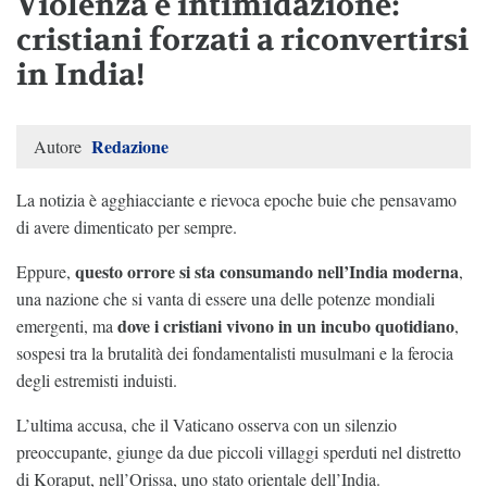
Violenza e intimidazione:
cristiani forzati a riconvertirsi
in India!
Redazione
Autore
La notizia è agghiacciante e rievoca epoche buie che pensavamo
di avere dimenticato per sempre.
questo orrore si sta consumando nell’India moderna
Eppure,
,
una nazione che si vanta di essere una delle potenze mondiali
dove i cristiani vivono in un incubo quotidiano
emergenti, ma
,
sospesi tra la brutalità dei fondamentalisti musulmani e la ferocia
degli estremisti induisti.
L’ultima accusa, che il Vaticano osserva con un silenzio
preoccupante, giunge da due piccoli villaggi sperduti nel distretto
di Koraput, nell’Orissa, uno stato orientale dell’India.