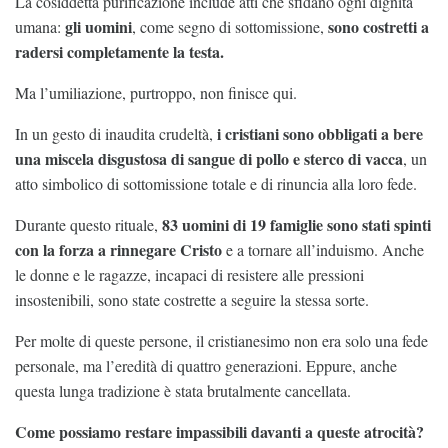
La cosiddetta purificazione include atti che sfidano ogni dignità
gli uomini
sono costretti a
umana:
, come segno di sottomissione,
radersi completamente la testa.
Ma l’umiliazione, purtroppo, non finisce qui.
i cristiani sono obbligati a bere
In un gesto di inaudita crudeltà,
una miscela disgustosa di sangue di pollo e sterco di vacca
, un
atto simbolico di sottomissione totale e di rinuncia alla loro fede.
83 uomini di 19 famiglie sono stati spinti
Durante questo rituale,
con la forza a rinnegare Cristo
e a tornare all’induismo. Anche
le donne e le ragazze, incapaci di resistere alle pressioni
insostenibili, sono state costrette a seguire la stessa sorte.
Per molte di queste persone, il cristianesimo non era solo una fede
personale, ma l’eredità di quattro generazioni. Eppure, anche
questa lunga tradizione è stata brutalmente cancellata.
Come possiamo restare impassibili davanti a queste atrocità?