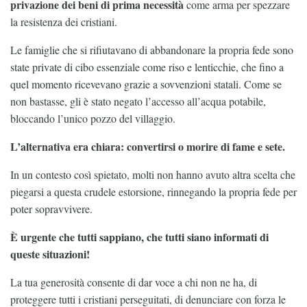
privazione dei beni di prima necessità
come arma per spezzare
la resistenza dei cristiani.
Le famiglie che si rifiutavano di abbandonare la propria fede sono
state private di cibo essenziale come riso e lenticchie, che fino a
quel momento ricevevano grazie a sovvenzioni statali. Come se
non bastasse, gli è stato negato l’accesso all’acqua potabile,
bloccando l’unico pozzo del villaggio.
L’alternativa era chiara: convertirsi o morire di fame e sete.
In un contesto così spietato, molti non hanno avuto altra scelta che
piegarsi a questa crudele estorsione, rinnegando la propria fede per
poter sopravvivere.
È urgente che tutti sappiano, che tutti siano informati di
queste situazioni!
La tua generosità consente di dar voce a chi non ne ha, di
proteggere tutti i cristiani perseguitati, di denunciare con forza le