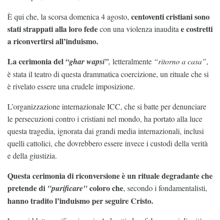
centoventi cristiani sono
È qui che, la scorsa domenica 4 agosto,
stati strappati alla loro fede
e costretti
con una violenza inaudita
a riconvertirsi all’induismo.
La cerimonia del
“ghar wapsi”
,
letteralmente
“ritorno a casa”
,
è stata il teatro di questa drammatica coercizione, un rituale che si
è rivelato essere una crudele imposizione.
L’organizzazione internazionale ICC, che si batte per denunciare
le persecuzioni contro i cristiani nel mondo, ha portato alla luce
questa tragedia, ignorata dai grandi media internazionali, inclusi
quelli cattolici, che dovrebbero essere invece i custodi della verità
e della giustizia.
Questa cerimonia di riconversione è un rituale degradante che
pretende di
coloro che
"purificare"
, secondo i fondamentalisti,
hanno tradito l’induismo per seguire Cristo.