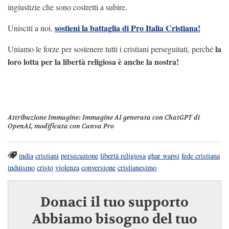
ingiustizie che sono costretti a subire.
sostieni la battaglia di Pro Italia Cristiana!
Unisciti a noi,
la
Uniamo le forze per sostenere tutti i cristiani perseguitati, perché
loro lotta per la libertà religiosa è anche la nostra!
Attribuzione Immagine:
Immagine AI generata con ChatGPT di
OpenAI, modificata con Canva Pro
india
cristiani
persecuzione
libertà religiosa
ghar wapsi
fede cristiana
induismo
cristo
violenza
conversione
cristianesimo
Donaci il tuo supporto
Abbiamo bisogno del tuo