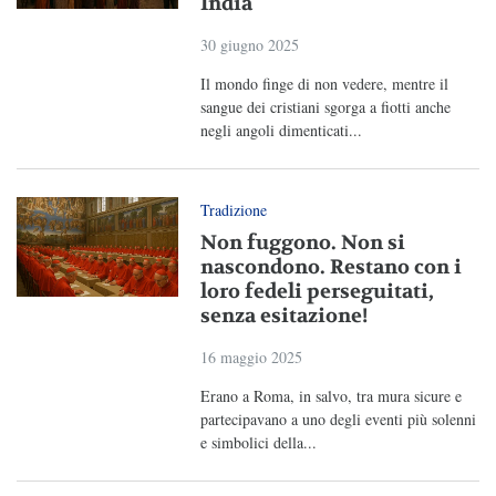
India
30 giugno 2025
Il mondo finge di non vedere, mentre il
sangue dei cristiani sgorga a fiotti anche
negli angoli dimenticati...
Tradizione
Non fuggono. Non si
nascondono. Restano con i
loro fedeli perseguitati,
senza esitazione!
16 maggio 2025
Erano a Roma, in salvo, tra mura sicure e
partecipavano a uno degli eventi più solenni
e simbolici della...