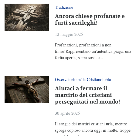
Tradizione
Ancora chiese profanate e
furti sacrileghi!
12 maggio 2025
Profanazioni, profanazioni a non
finire!Rappresentano un’autentica piaga, una
ferita aperta, senza sosta e...
Osservatorio sulla Cristianofobia
Aiutaci a fermare il
martirio dei cristiani
perseguitati nel mondo!
30 aprile 2025
Il sangue dei martiri cristiani urla, mentre
sgorga copioso ancora oggi in molte, troppe