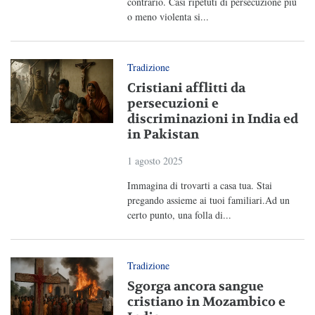
contrario. Casi ripetuti di persecuzione più
o meno violenta si...
Tradizione
Cristiani afflitti da
persecuzioni e
discriminazioni in India ed
in Pakistan
1 agosto 2025
Immagina di trovarti a casa tua. Stai
pregando assieme ai tuoi familiari.Ad un
certo punto, una folla di...
Tradizione
Sgorga ancora sangue
cristiano in Mozambico e