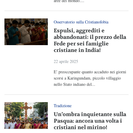
aree del mondo....
Osservatorio sulla Cristianofobia
Espulsi, aggrediti e
abbandonati: il prezzo della
Fede per sei famiglie
cristiane in India!
22 aprile 2025
E' preoccupante quanto accaduto nei giorni
scorsi a Karingundam, piccolo villaggio
nello Stato indiano del...
Tradizione
Un’ombra inquietante sulla
Pasqua: ancora una volta i
cristiani nel mirino!