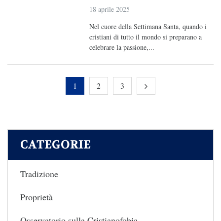
18 aprile 2025
Nel cuore della Settimana Santa, quando i
cristiani di tutto il mondo si preparano a
celebrare la passione,...
1
2
3
CATEGORIE
Tradizione
Proprietà
Osservatorio sulla Cristianofobia