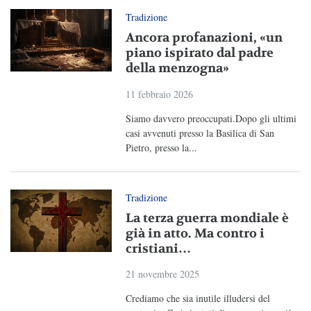
Tradizione
Ancora profanazioni, «un
piano ispirato dal padre
della menzogna»
11 febbraio 2026
Siamo davvero preoccupati.Dopo gli ultimi
casi avvenuti presso la Basilica di San
Pietro, presso la...
Tradizione
La terza guerra mondiale è
già in atto. Ma contro i
cristiani…
21 novembre 2025
Crediamo che sia inutile illudersi del