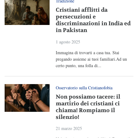
Tradizione
Cristiani afflitti da
persecuzioni e
discriminazioni in India ed
in Pakistan
1 agosto 2025
Immagina di trovarti a casa tua. Stai
pregando assieme ai tuoi familiari.Ad un
certo punto, una folla di...
Osservatorio sulla Cristianofobia
Non possiamo tacere: il
martirio dei cristiani ci
chiama! Rompiamo il
silenzio!
21 marzo 2025