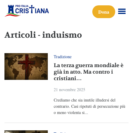
Dona
Articoli - induismo
Tradizione
La terza guerra mondiale è
già in atto. Ma contro i
cristiani…
21 novembre 2025
Crediamo che sia inutile illudersi del
contrario. Casi ripetuti di persecuzione più
o meno violenta si...