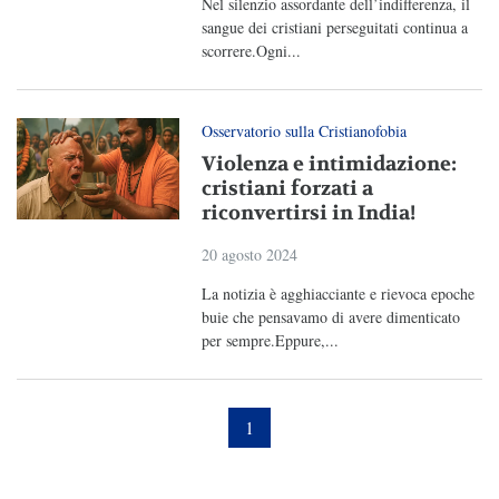
Nel silenzio assordante dell’indifferenza, il
sangue dei cristiani perseguitati continua a
scorrere.Ogni...
Osservatorio sulla Cristianofobia
Violenza e intimidazione:
cristiani forzati a
riconvertirsi in India!
20 agosto 2024
La notizia è agghiacciante e rievoca epoche
buie che pensavamo di avere dimenticato
per sempre.Eppure,...
1