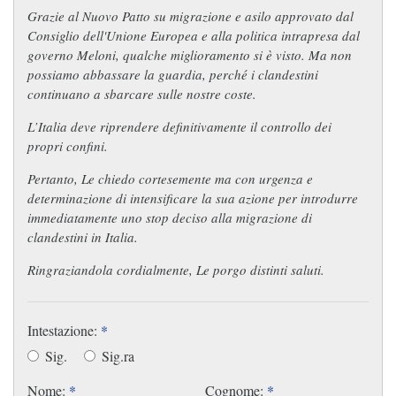
Grazie al Nuovo Patto su migrazione e asilo approvato dal
Consiglio dell'Unione Europea e alla politica intrapresa dal
governo Meloni, qualche miglioramento si è visto. Ma non
possiamo abbassare la guardia, perché i clandestini
continuano a sbarcare sulle nostre coste.
L’Italia deve riprendere definitivamente il controllo dei
propri confini.
Pertanto, Le chiedo cortesemente ma con urgenza e
determinazione di intensificare la sua azione per introdurre
immediatamente uno stop deciso alla migrazione di
clandestini in Italia.
Ringraziandola cordialmente, Le porgo distinti saluti.
Intestazione:
*
Sig.
Sig.ra
Nome:
*
Cognome:
*