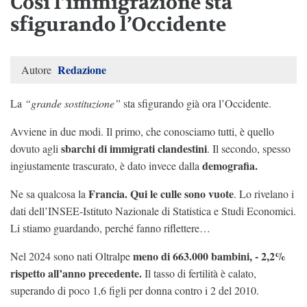
Così l’immigrazione sta
sfigurando l’Occidente
Redazione
Autore
La
“grande sostituzione”
sta sfigurando già ora l’Occidente.
Avviene in due modi. Il primo, che conosciamo tutti, è quello
sbarchi di immigrati clandestini
dovuto agli
. Il secondo, spesso
demografia.
ingiustamente trascurato, è dato invece dalla
Francia. Qui le culle sono vuote
Ne sa qualcosa la
. Lo rivelano i
dati dell’INSEE-Istituto Nazionale di Statistica e Studi Economici.
Li stiamo guardando, perché fanno riflettere…
meno di 663.000 bambini, - 2,2%
Nel 2024 sono nati Oltralpe
rispetto all’anno precedente.
Il tasso di fertilità è calato,
superando di poco 1,6 figli per donna contro i 2 del 2010.