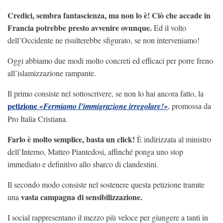
Credici, sembra fantascienza, ma non lo è! Ciò che accade in
Francia potrebbe presto avvenire ovunque.
Ed il volto
dell’Occidente ne risulterebbe sfigurato, se non interveniamo!
Oggi abbiamo due modi molto concreti ed efficaci per porre freno
all’islamizzazione rampante.
Il primo consiste nel sottoscrivere, se non lo hai ancora fatto, la
petizione
«Fermiamo l’immigrazione irregolare!»
, promossa da
Pro Italia Cristiana.
Farlo è molto semplice, basta un click!
È indirizzata al ministro
dell’Interno, Matteo Piantedosi, affinché ponga uno stop
immediato e definitivo allo sbarco di clandestini.
Il secondo modo consiste nel sostenere questa petizione tramite
vasta campagna di sensibilizzazione.
una
I social rappresentano il mezzo più veloce per giungere a tanti in