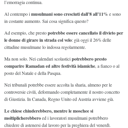
l’emorragia continua.
musulmani sono cresciuti dall’8 all’11%
Al contempo i
e sono
in costante aumento. Sai cosa significa questo?
potrebbe essere cancellato il divieto per
Ad esempio, che presto
le donne di girare in strada col velo
: già oggi il 26% delle
cittadine musulmane lo indossa regolarmente.
potrebbero presto
Ma non solo. Nei calendari scolastici
comparire Ramadan ed altre festività islamiche
, a fianco o al
posto del Natale e della Pasqua.
Nei tribunali potrebbe essere accolta la sharia, almeno per le
controversie civili, deformando completamente il nostro concetto
di Giustizia. In Canada, Regno Unito ed Austria avviene già.
Le chiese chiuderebbero, mentre le moschee si
moltiplicherebbero
ed i lavoratori musulmani potrebbero
chiedere di astenersi dal lavoro per la preghiera del venerdì.