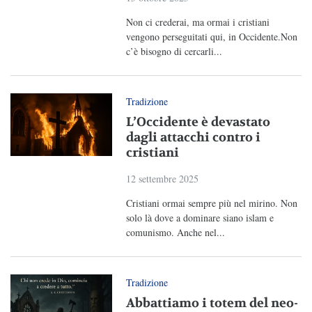
Non ci crederai, ma ormai i cristiani
vengono perseguitati qui, in Occidente.Non
c’è bisogno di cercarli...
Tradizione
L’Occidente è devastato
dagli attacchi contro i
cristiani
12 settembre 2025
Cristiani ormai sempre più nel mirino. Non
solo là dove a dominare siano islam e
comunismo. Anche nel...
Tradizione
Abbattiamo i totem del neo-