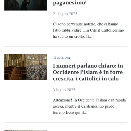
paganesimo!
21 luglio 2025
Ci sono pervenute notizie, che ci hanno
fatto rabbrividire…In Cile il Cattolicesimo
ha subìto un crollo. Il...
Tradizione
I numeri parlano chiaro: in
Occidente l’islam è in forte
crescita, i cattolici in calo
3 luglio 2025
Attenzione! In Occidente l’islam è in rapida
ascesa, mentre il Cristianesimo perde
terreno.Ecco qui il...