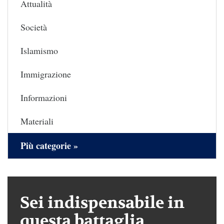
Attualità
Società
Islamismo
Immigrazione
Informazioni
Materiali
Più categorie »
Sei indispensabile in
questa battaglia