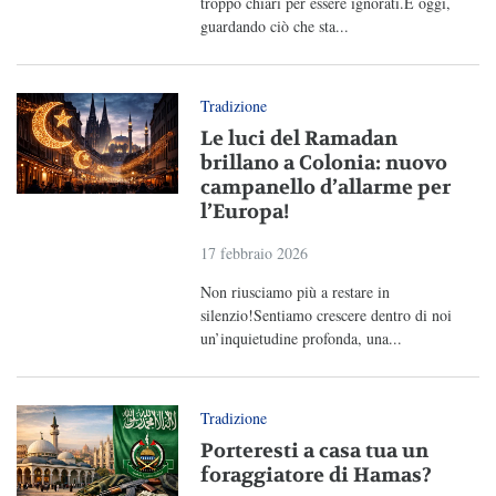
troppo chiari per essere ignorati.E oggi,
guardando ciò che sta...
Tradizione
Le luci del Ramadan
brillano a Colonia: nuovo
campanello d’allarme per
l’Europa!
17 febbraio 2026
Non riusciamo più a restare in
silenzio!Sentiamo crescere dentro di noi
un’inquietudine profonda, una...
Tradizione
Porteresti a casa tua un
foraggiatore di Hamas?