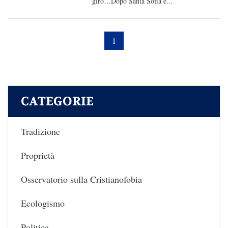
giro…Dopo Santa Sofia e...
1
CATEGORIE
Tradizione
Proprietà
Osservatorio sulla Cristianofobia
Ecologismo
Politica