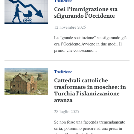
Tradizione
Così l’immigrazione sta
sfigurando l’Occidente
12 novembre 2025
La “grande sostituzione” sta sfigurando già
ora l’Occidente.Avviene in due modi. Il
primo, che conosciamo...
Tradizione
Cattedrali cattoliche
trasformate in moschee: in
Turchia l’islamizzazione
avanza
28 luglio 2025
Se non fosse una faccenda tremendamente
seria, potremmo pensare ad una presa in