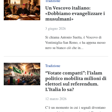
Tradizione
Un Vescovo italiano:
«Dobbiamo evangelizzare i
musulmani»
3 giugno 2026
Si chiama Antonio Suetta, è Vescovo di
Ventimiglia-San Remo, e ha appena messo
nero su bianco ciò che in...
Tradizione
“Votate compatti”: l’islam
politico mobilita milioni di
elettori sul referendum.
L’Italia lo sa?
12 marzo 2026
C’è un momento in cui i segnali diventano