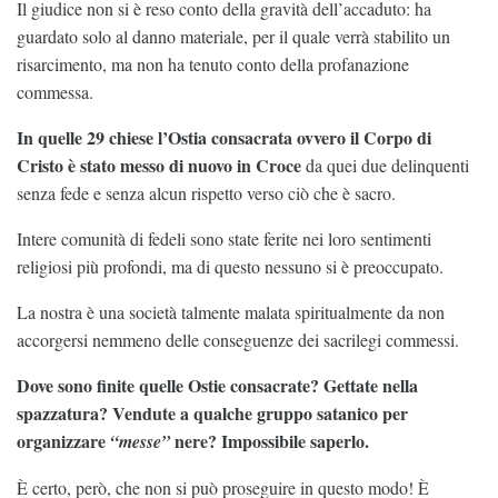
Il giudice non si è reso conto della gravità dell’accaduto: ha
guardato solo al danno materiale, per il quale verrà stabilito un
risarcimento, ma non ha tenuto conto della profanazione
commessa.
In quelle 29 chiese l’Ostia consacrata ovvero il Corpo di
Cristo è stato messo di nuovo in Croce
da quei due delinquenti
senza fede e senza alcun rispetto verso ciò che è sacro.
Intere comunità di fedeli sono state ferite nei loro sentimenti
religiosi più profondi, ma di questo nessuno si è preoccupato.
La nostra è una società talmente malata spiritualmente da non
accorgersi nemmeno delle conseguenze dei sacrilegi commessi.
Dove sono finite quelle Ostie consacrate? Gettate nella
spazzatura? Vendute a qualche gruppo satanico per
organizzare
nere? Impossibile saperlo.
“messe”
È certo, però, che non si può proseguire in questo modo! È