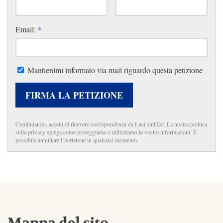
Email:
*
Mantienimi informato via mail riguardo questa petizione
FIRMA LA PETIZIONE
Continuando, accetti di ricevere corrispondenza da Luci sull'Est. La nostra politica
sulla privacy spiega come proteggiamo e utilizziamo le vostre informazioni. È
possibile annullare l'iscrizione in qualsiasi momento.
Mappa del sito