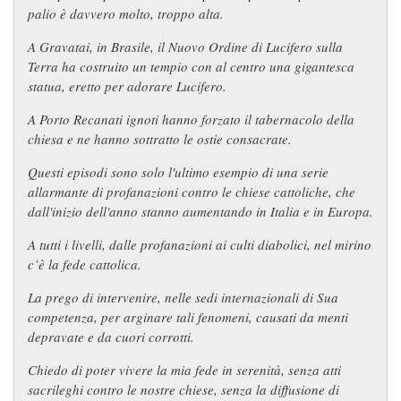
palio è davvero molto, troppo alta.
A Gravatai, in Brasile, il Nuovo Ordine di Lucifero sulla
Terra ha costruito un tempio con al centro una gigantesca
statua, eretto per adorare Lucifero.
A Porto Recanati ignoti hanno forzato il tabernacolo della
chiesa e ne hanno sottratto le ostie consacrate.
Questi episodi sono solo l'ultimo esempio di una serie
allarmante di profanazioni contro le chiese cattoliche, che
dall'inizio dell'anno stanno aumentando in Italia e in Europa.
A tutti i livelli, dalle profanazioni ai culti diabolici, nel mirino
c’è la fede cattolica.
La prego di intervenire, nelle sedi internazionali di Sua
competenza, per arginare tali fenomeni, causati da menti
depravate e da cuori corrotti.
Chiedo di poter vivere la mia fede in serenità, senza atti
sacrileghi contro le nostre chiese, senza la diffusione di