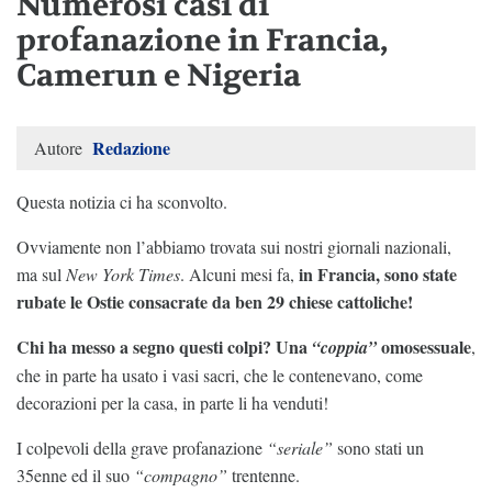
Numerosi casi di
profanazione in Francia,
Camerun e Nigeria
Redazione
Autore
Questa notizia ci ha sconvolto.
Ovviamente non l’abbiamo trovata sui nostri giornali nazionali,
in Francia, sono state
ma sul
New York Times
. Alcuni mesi fa,
rubate le Ostie consacrate da ben 29 chiese cattoliche!
Chi ha messo a segno questi colpi? Una
omosessuale
“coppia”
,
che in parte ha usato i vasi sacri, che le contenevano, come
decorazioni per la casa, in parte li ha venduti!
I colpevoli della grave profanazione
“seriale”
sono stati un
35enne ed il suo
“compagno”
trentenne.