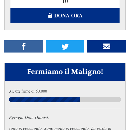
DONA ORA
Fermiamo il Maligno!
31.752 firme di 50.000
Egregio Dott. Dionisi,
sono preoccupato. Sono molto preoccupato. La posta in