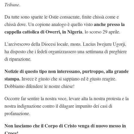
Tribune
.
Da tutte sono sparite le Ostie consacrate, finite chissà come e
anche presso la
chissà dove. Un copione analogo è quello visto
cappella cattolica di Owerri, in Nigeria
, lo scorso 29 aprile.
L’arcivescovo della Diocesi locale, mons. Lucius Iwejuru Ugorji,
ha disposto che i fedeli organizzassero una settimana di preghiere
di riparazione.
Notizie di questo tipo non interessano, purtroppo, alla grande
stampa.
Invece è giusto che si sappiano ed è giusto reagire.
Dobbiamo difendere le nostre chiese!
Occorre far sentire la nostra voce, levare alta la nostra protesta e la
nostra indignazione contro il dilagare impunito dei casi di
profanazione.
Non lasciamo che il Corpo di Cristo venga di nuovo messo in
Croce!