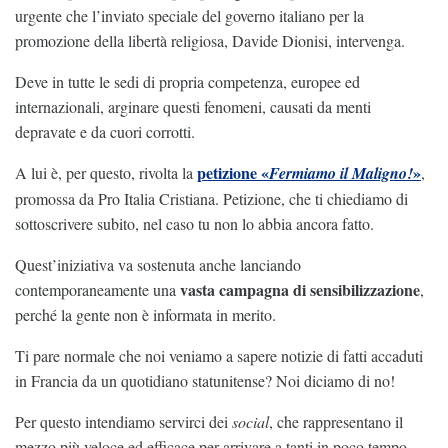
urgente che l’inviato speciale del governo italiano per la
promozione della libertà religiosa, Davide Dionisi, intervenga.
Deve in tutte le sedi di propria competenza, europee ed
internazionali, arginare questi fenomeni, causati da menti
depravate e da cuori corrotti.
petizione «
»
A lui è, per questo, rivolta la
Fermiamo il Maligno!
,
promossa da Pro Italia Cristiana. Petizione, che ti chiediamo di
sottoscrivere subito, nel caso tu non lo abbia ancora fatto.
Quest’iniziativa va sostenuta anche lanciando
vasta campagna di sensibilizzazione
contemporaneamente una
,
perché la gente non è informata in merito.
Ti pare normale che noi veniamo a sapere notizie di fatti accaduti
in Francia da un quotidiano statunitense? Noi diciamo di no!
Per questo intendiamo servirci dei
social
, che rappresentano il
mezzo più veloce ed efficace per arrivare a tanti in poco tempo.