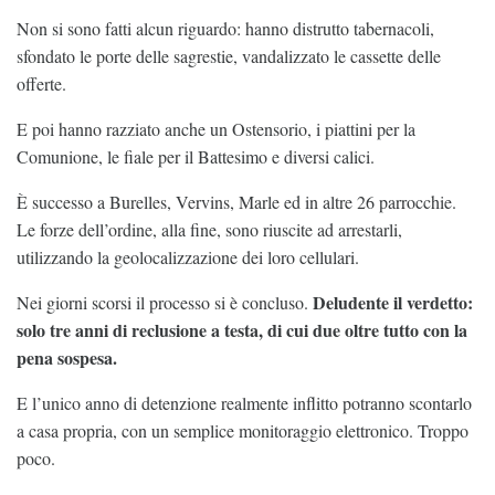
Non si sono fatti alcun riguardo: hanno distrutto tabernacoli,
sfondato le porte delle sagrestie, vandalizzato le cassette delle
offerte.
E poi hanno razziato anche un Ostensorio, i piattini per la
Comunione, le fiale per il Battesimo e diversi calici.
È successo a Burelles, Vervins, Marle ed in altre 26 parrocchie.
Le forze dell’ordine, alla fine, sono riuscite ad arrestarli,
utilizzando la geolocalizzazione dei loro cellulari.
Deludente il verdetto:
Nei giorni scorsi il processo si è concluso.
solo tre anni di reclusione a testa, di cui due oltre tutto con la
pena sospesa.
E l’unico anno di detenzione realmente inflitto potranno scontarlo
a casa propria, con un semplice monitoraggio elettronico. Troppo
poco.