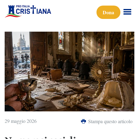
Dona
29 maggio 2026
Stampa questo articolo