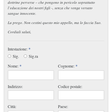
dottrine perverse – che pongono in pericolo soprattutto
l’educazione dei nostri figli -, senza che venga versato
sangue innocente.
La prego. Non cestini questo mio appello, ma lo faccia Suo.
Cordiali saluti,
Intestazione:
*
Sig.
Sig.ra
Nome:
*
Cognome:
*
Indirizzo:
Codice postale:
Città:
Paese: