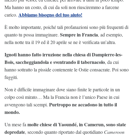
Ma hanno un costo, di cui da soli non riusciremmo a farcene
Abbiamo bisogno del tuo aiuto!
carico.
È molto importante, poiché tali profanazioni sono più frequenti di
Sempre in Francia
quanto tu possa immaginare.
, ad esempio,
nella notte tra il 19 ed il 20 aprile se ne è verificata un’altra.
Ignoti hanno fatto irruzione nella chiesa di Dampierre-les-
Bois, saccheggiandola e sventrando il tabernacolo
, da cui
hanno sottratto la pisside contenente le Ostie consacrate. Poi sono
fuggiti.
Non è difficile immaginare dove siano finite le particole in un
colpo così mirato… Ma la Francia non è l’unico Paese in cui
Purtroppo ne accadono in tutto il
avvengono tali scempi.
mondo.
molte chiese di Yaoundé, in Camerun, sono state
Un mese fa
depredate
, secondo quanto riportato dal quotidiano
Cameroon