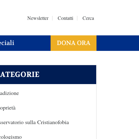
Newsletter
Contatti
Cerca
ciali
DONA ORA
ATEGORIE
adizione
oprietà
servatorio sulla Cristianofobia
cologismo