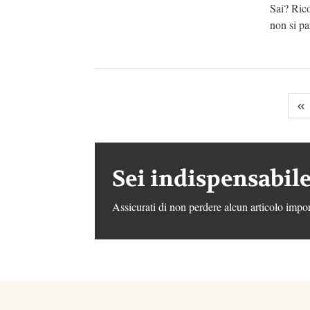
Sai? Ric
non si pa
Sei indispensabile
Assicurati di non perdere alcun articolo impor