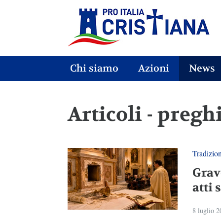
Chi siamo
Azioni
News
Articoli - pregh
Tradizio
Grav
atti 
8 luglio 