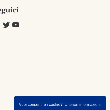
eguici
Vuoi consentire i cookie?
Ulteriori informazioni