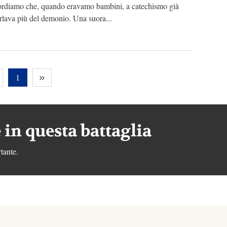
ordiamo che, quando eravamo bambini, a catechismo già
rlava più del demonio. Una suora...
1
 in questa battaglia
tante.