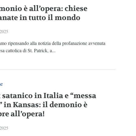
monio è all’opera: chiese
anate in tutto il mondo
 2025
amo ripensando alla notizia della profanazione avvenuta
sa cattolica di St. Patrick, a...
ne
 satanico in Italia e “messa
” in Kansas: il demonio è
re all’opera!
 2025