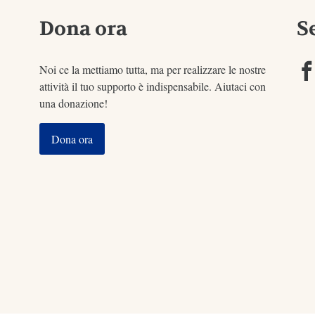
Dona ora
S
Noi ce la mettiamo tutta, ma per realizzare le nostre
attività il tuo supporto è indispensabile. Aiutaci con
una donazione!
Dona ora