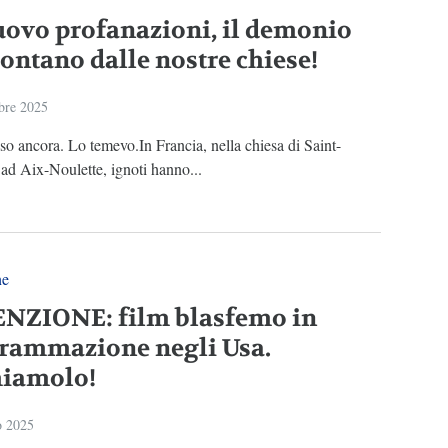
uovo profanazioni, il demonio
lontano dalle nostre chiese!
bre 2025
so ancora. Lo temevo.In Francia, nella chiesa di Saint-
ad Aix-Noulette, ignoti hanno...
ne
NZIONE: film blasfemo in
rammazione negli Usa.
iamolo!
o 2025