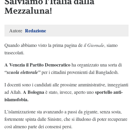
Salviamo l’Italia dalla
Mezzaluna!
Redazione
Autore
Quando abbiamo visto la prima pagina de
il Giornale
, siamo
trasecolati.
A Venezia il Partito Democratico
ha organizzato una sorta di
“scuola elettorale”
per i cittadini provenienti dal Bangladesh.
I docenti sono i candidati alle prossime amministrative, inneggianti
A Bologna
sportello anti-
ad Allah.
è stato, invece, aperto uno
islamofobia.
L’islamizzazione sta avanzando a passi da gigante, senza sosta,
fortemente spinta dalle Sinistre, che si illudono di poter recuperare
così almeno parte dei consensi persi.