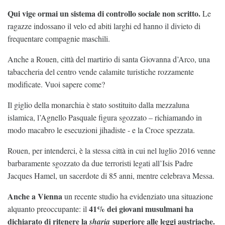
Qui vige ormai un sistema di controllo sociale non scritto.
Le
ragazze indossano il velo ed abiti larghi ed hanno il divieto di
frequentare compagnie maschili.
Anche a Rouen, città del martirio di santa Giovanna d’Arco, una
tabaccheria del centro vende calamite turistiche rozzamente
modificate. Vuoi sapere come?
Il giglio della monarchia è stato sostituito dalla mezzaluna
islamica, l’Agnello Pasquale figura sgozzato – richiamando in
modo macabro le esecuzioni jihadiste - e la Croce spezzata.
Rouen, per intenderci, è la stessa città in cui nel luglio 2016 venne
barbaramente sgozzato da due terroristi legati all’Isis Padre
Jacques Hamel, un sacerdote di 85 anni, mentre celebrava Messa.
Anche a Vienna
un recente studio ha evidenziato una situazione
41% dei giovani musulmani ha
alquanto preoccupante: il
dichiarato di ritenere la
superiore alle leggi austriache.
sharia