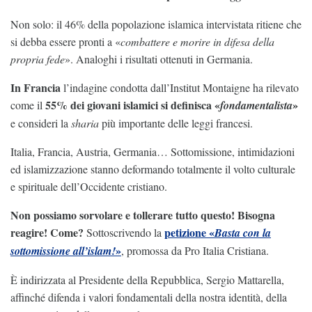
Non solo: il 46% della popolazione islamica intervistata ritiene che
si debba essere pronti a «
combattere e morire in difesa della
propria fede
». Analoghi i risultati ottenuti in Germania.
In Francia
l’indagine condotta dall’Institut Montaigne ha rilevato
55% dei giovani islamici si definisca «
»
come il
fondamentalista
e consideri la
sharia
più importante delle leggi francesi.
Italia, Francia, Austria, Germania… Sottomissione, intimidazioni
ed islamizzazione stanno deformando totalmente il volto culturale
e spirituale dell’Occidente cristiano.
Non possiamo sorvolare e tollerare tutto questo! Bisogna
reagire! Come?
petizione «
Sottoscrivendo la
Basta con la
»
sottomissione all’islam!
, promossa da Pro Italia Cristiana.
È indirizzata al Presidente della Repubblica, Sergio Mattarella,
affinché difenda i valori fondamentali della nostra identità, della