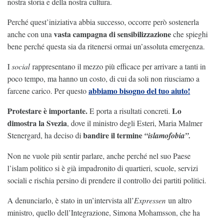
nostra storia e della nostra cultura.
Perché quest’iniziativa abbia successo, occorre però sostenerla
vasta campagna di sensibilizzazione
anche con una
che spieghi
bene perché questa sia da ritenersi ormai un’assoluta emergenza.
I
social
rappresentano il mezzo più efficace per arrivare a tanti in
poco tempo, ma hanno un costo, di cui da soli non riusciamo a
abbiamo bisogno del tuo aiuto!
farcene carico. Per questo
Protestare è importante.
Lo
E porta a risultati concreti.
dimostra la Svezia
, dove il ministro degli Esteri, Maria Malmer
bandire il termine
Stenergard, ha deciso di
“islamofobia”.
Non ne vuole più sentir parlare, anche perché nel suo Paese
l’islam politico si è già impadronito di quartieri, scuole, servizi
sociali e rischia persino di prendere il controllo dei partiti politici.
A denunciarlo, è stato in un’intervista all’
Expressen
un altro
ministro, quello dell’Integrazione, Simona Mohamsson, che ha