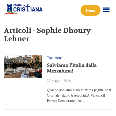
Dona
Articoli - Sophie Dhoury-
Lehner
Tradizione
Salviamo l’Italia dalla
Mezzaluna!
27 maggio 2026
Quando abbiamo visto la prima pagina de il
Giornale, siamo trasecolati.A Venezia il
Partito Democratico ha...