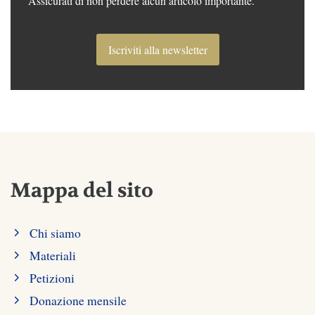
Assicurati di non perdere alcun articolo importante.
Iscriviti alla newsletter
Mappa del sito
Chi siamo
Materiali
Petizioni
Donazione mensile