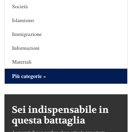
Società
Islamismo
Immigrazione
Informazioni
Materiali
Più categorie »
Sei indispensabile in
questa battaglia