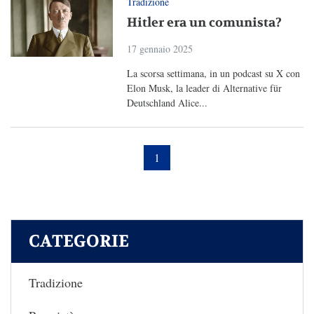
Tradizione
Hitler era un comunista?
17 gennaio 2025
La scorsa settimana, in un podcast su X con
Elon Musk, la leader di Alternative für
Deutschland Alice...
1
CATEGORIE
Tradizione