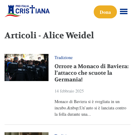
Dona
Articoli - Alice Weidel
Tradizione
Orrore a Monaco di Baviera:
l’attacco che scuote la
Germania!
14 febbraio 2025
Monaco di Baviera si è svegliata in un
incubo.&nbsp;Un’auto si è lanciata contro
la folla durante una...