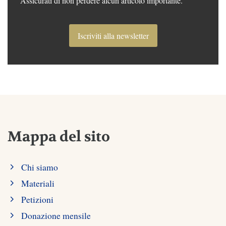
Assicurati di non perdere alcun articolo importante.
Iscriviti alla newsletter
Mappa del sito
Chi siamo
Materiali
Petizioni
Donazione mensile