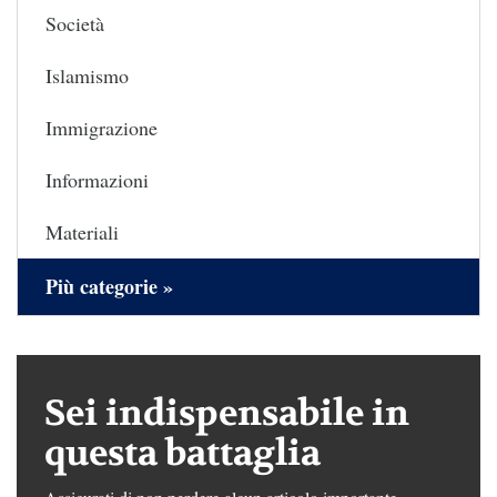
Società
Islamismo
Immigrazione
Informazioni
Materiali
Più categorie »
Sei indispensabile in
questa battaglia