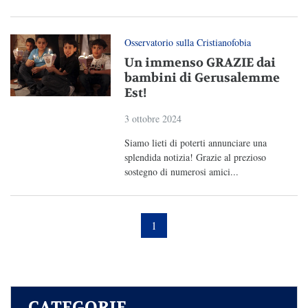
Osservatorio sulla Cristianofobia
Un immenso GRAZIE dai
bambini di Gerusalemme
Est!
3 ottobre 2024
Siamo lieti di poterti annunciare una
splendida notizia! Grazie al prezioso
sostegno di numerosi amici...
1
CATEGORIE