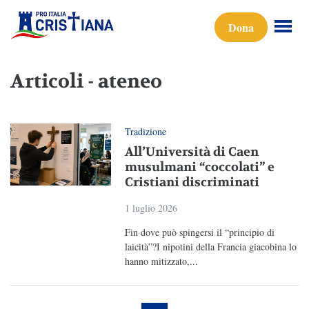
Dona
Articoli - ateneo
Tradizione
All’Università di Caen
musulmani “coccolati” e
Cristiani discriminati
1 luglio 2026
Fin dove può spingersi il “principio di
laicità”?I nipotini della Francia giacobina lo
hanno mitizzato,...