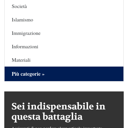
Società
Islamismo
Immigrazione
Informazioni
Materiali
Più categorie »
Sei indispensabile in
questa battaglia