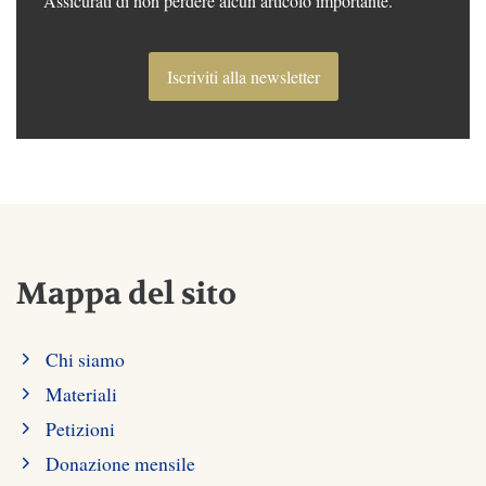
Assicurati di non perdere alcun articolo importante.
Iscriviti alla newsletter
Mappa del sito
Chi siamo
Materiali
Petizioni
Donazione mensile