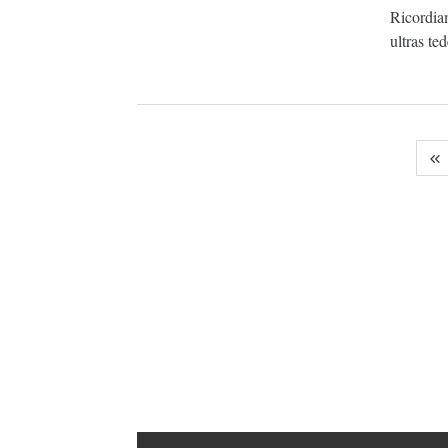
Ricordia
ultras te