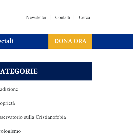
Newsletter
Contatti
Cerca
ciali
DONA ORA
ATEGORIE
adizione
oprietà
servatorio sulla Cristianofobia
cologismo