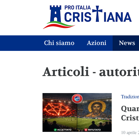
Chi siamo
Azioni
News
Articoli - autor
Tradizio
Quan
Cris
10 aprile