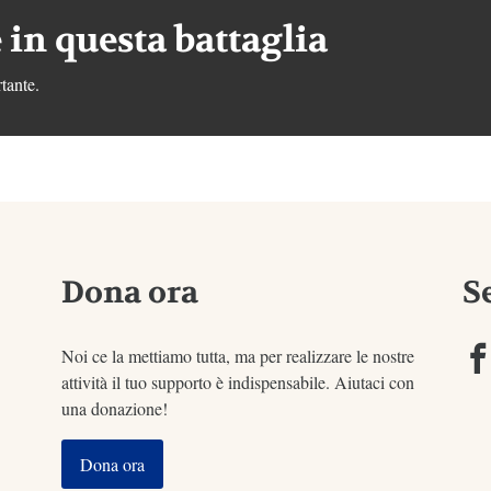
 in questa battaglia
tante.
Dona ora
S
Noi ce la mettiamo tutta, ma per realizzare le nostre
attività il tuo supporto è indispensabile. Aiutaci con
una donazione!
Dona ora