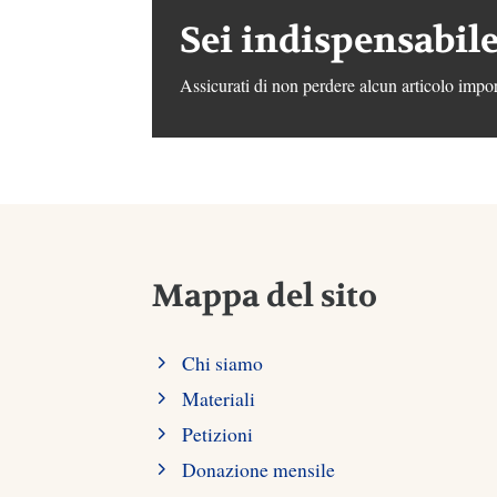
Sei indispensabile
Assicurati di non perdere alcun articolo impor
Mappa del sito
Chi siamo
Materiali
Petizioni
Donazione mensile