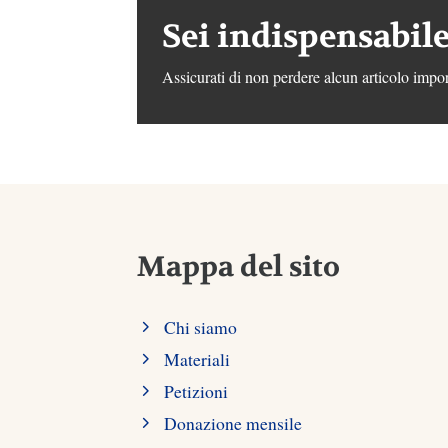
Sei indispensabile
Assicurati di non perdere alcun articolo impor
Mappa del sito
Chi siamo
Materiali
Petizioni
Donazione mensile