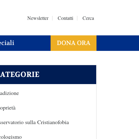
Newsletter
Contatti
Cerca
ciali
DONA ORA
ATEGORIE
adizione
oprietà
servatorio sulla Cristianofobia
cologismo