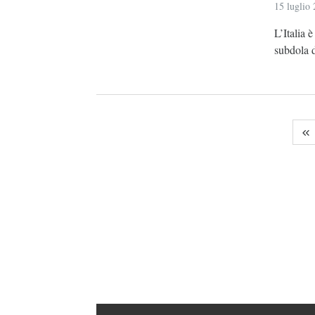
15 luglio
L’Italia 
subdola d