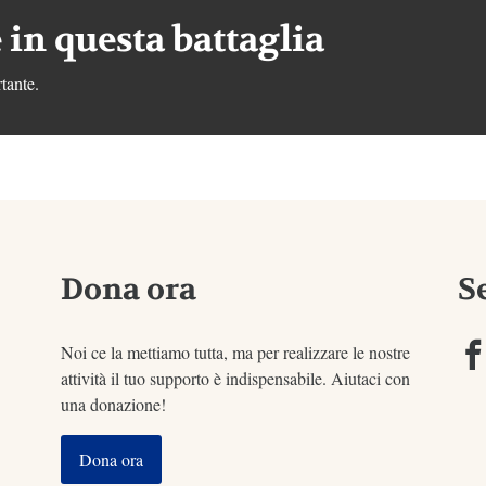
 in questa battaglia
tante.
Dona ora
S
Noi ce la mettiamo tutta, ma per realizzare le nostre
attività il tuo supporto è indispensabile. Aiutaci con
una donazione!
Dona ora