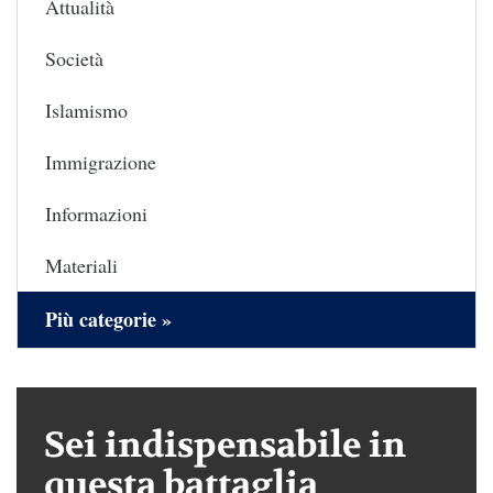
Attualità
Società
Islamismo
Immigrazione
Informazioni
Materiali
Più categorie »
Sei indispensabile in
questa battaglia