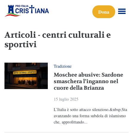
Dona
Articoli - centri culturali e
sportivi
Tradizione
Moschee abusive: Sardone
smaschera l’inganno nel
cuore della Brianza
15 luglio 2025
L’Italia è sotto attacco silenzioso.&nbsp;Sta
avanzando una forma subdola di islamismo
che, approfittando...