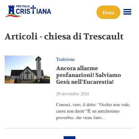
Dona
Articoli - chiesa di Trescault
Tradizione
Ancora allarme
profanazioni! Salviamo
Gesù nell’Eucarestia!
20 novembre 2024
Conosci, vero, il detto: “Occhio non vede,
cuore non duole”?È un antichissimo
proverbio, che viene fatto...