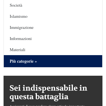
Società
Islamismo
Immigrazione
Informazioni
Materiali
Più categorie »
Sei indispensabile in
questa battaglia