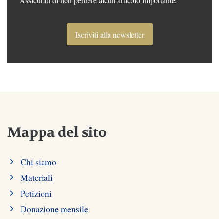
Assicurati di non perdere alcun articolo importante.
Iscriviti alla newsletter
Mappa del sito
Chi siamo
Materiali
Petizioni
Donazione mensile