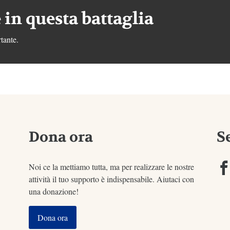
 in questa battaglia
tante.
Dona ora
S
Noi ce la mettiamo tutta, ma per realizzare le nostre
attività il tuo supporto è indispensabile. Aiutaci con
una donazione!
Dona ora