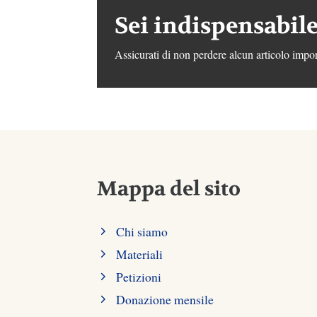
Sei indispensabile
Assicurati di non perdere alcun articolo impor
Mappa del sito
Chi siamo
Materiali
Petizioni
Donazione mensile