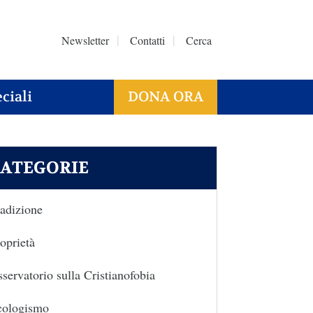
Newsletter
Contatti
Cerca
ciali
DONA ORA
ATEGORIE
adizione
oprietà
servatorio sulla Cristianofobia
cologismo