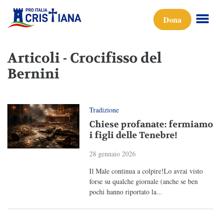
Dona
Articoli - Crocifisso del
Bernini
Tradizione
Chiese profanate: fermiamo
i figli delle Tenebre!
28 gennaio 2026
Il Male continua a colpire!Lo avrai visto
forse su qualche giornale (anche se ben
pochi hanno riportato la...