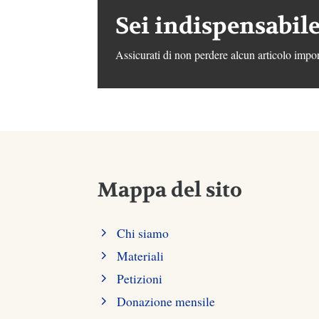
Sei indispensabile
Assicurati di non perdere alcun articolo impor
Mappa del sito
Chi siamo
Materiali
Petizioni
Donazione mensile