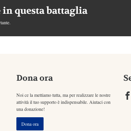
 in questa battaglia
tante.
Dona ora
S
Noi ce la mettiamo tutta, ma per realizzare le nostre
attività il tuo supporto è indispensabile. Aiutaci con
una donazione!
Dona ora