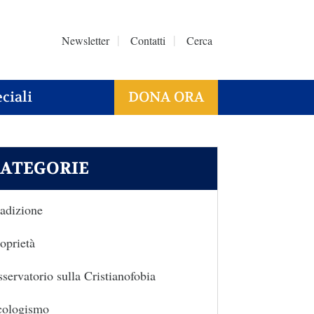
Newsletter
Contatti
Cerca
ciali
DONA ORA
ATEGORIE
adizione
oprietà
servatorio sulla Cristianofobia
cologismo