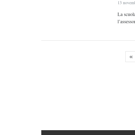
13 novem
La scuola
l’assessor