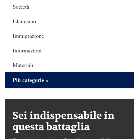
Società
Islamismo
Immigrazione
Informazioni
Materiali
Più categorie »
Sei indispensabile in
questa battaglia