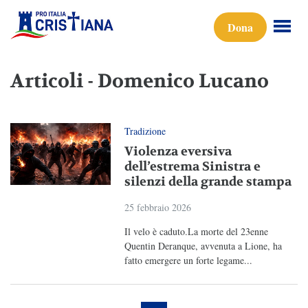
Dona
Articoli - Domenico Lucano
Tradizione
Violenza eversiva
dell’estrema Sinistra e
silenzi della grande stampa
25 febbraio 2026
Il velo è caduto.La morte del 23enne
Quentin Deranque, avvenuta a Lione, ha
fatto emergere un forte legame...