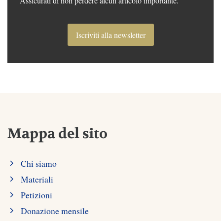
Assicurati di non perdere alcun articolo importante.
Iscriviti alla newsletter
Mappa del sito
Chi siamo
Materiali
Petizioni
Donazione mensile