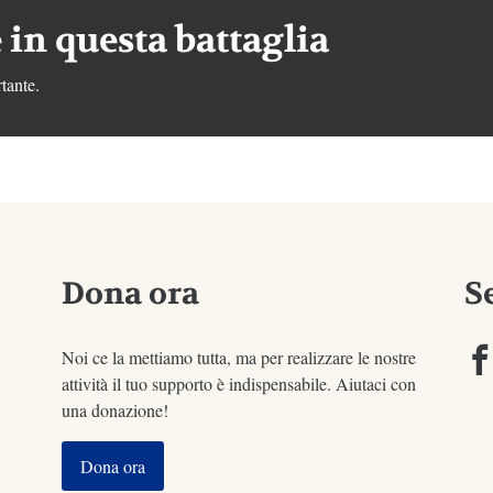
 in questa battaglia
tante.
Dona ora
S
Noi ce la mettiamo tutta, ma per realizzare le nostre
attività il tuo supporto è indispensabile. Aiutaci con
una donazione!
Dona ora