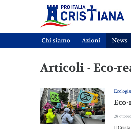
Chi siamo
Azioni
News
Articoli - Eco-re
Ecologi
Eco-r
28 ottobr
Il Creato