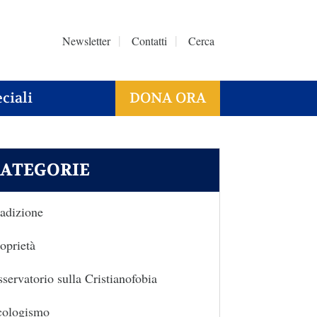
Newsletter
Contatti
Cerca
ciali
DONA ORA
ATEGORIE
adizione
oprietà
servatorio sulla Cristianofobia
cologismo