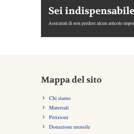
Sei indispensabile
Assicurati di non perdere alcun articolo impor
Mappa del sito
Chi siamo
Materiali
Petizioni
Donazione mensile