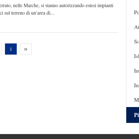
rrato, nelle Marche, si stanno autorizzando estesi impianti
Po
ci sul terreno di un’area di...
At
So
1
I
I
In
Ma
Pi