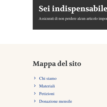
Sei indispensabile
Assicurati di non perdere alcun articolo impor
Mappa del sito
Chi siamo
Materiali
Petizioni
Donazione mensile