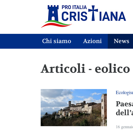
Chi siamo
Azioni
News
Articoli - eolico
Ecologi
Paes
dell
16 gennai