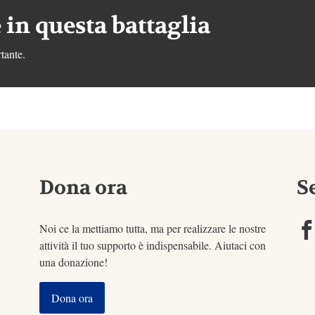
 in questa battaglia
tante.
Dona ora
S
Noi ce la mettiamo tutta, ma per realizzare le nostre
attività il tuo supporto è indispensabile. Aiutaci con
una donazione!
Dona ora