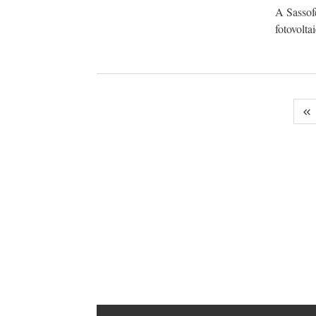
A Sassofe
fotovoltai