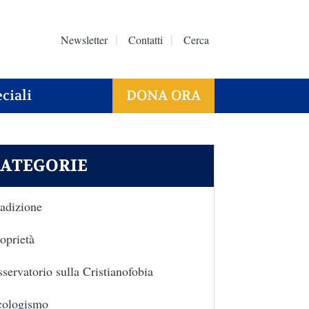
Newsletter
Contatti
Cerca
ciali
DONA ORA
ATEGORIE
adizione
oprietà
servatorio sulla Cristianofobia
cologismo