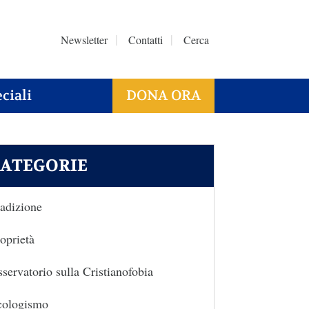
Newsletter
Contatti
Cerca
ciali
DONA ORA
ATEGORIE
adizione
oprietà
servatorio sulla Cristianofobia
cologismo