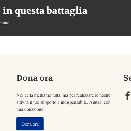
 in questa battaglia
tante.
Dona ora
S
Noi ce la mettiamo tutta, ma per realizzare le nostre
attività il tuo supporto è indispensabile. Aiutaci con
una donazione!
Dona ora