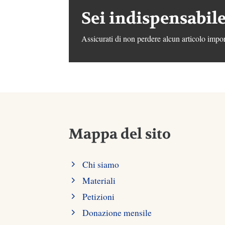
Sei indispensabile
Assicurati di non perdere alcun articolo impor
Mappa del sito
Chi siamo
Materiali
Petizioni
Donazione mensile