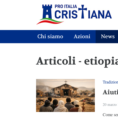
Chi siamo
Azioni
News
Articoli - etiopi
Tradizio
Aiuti
20 marzo
Come sem