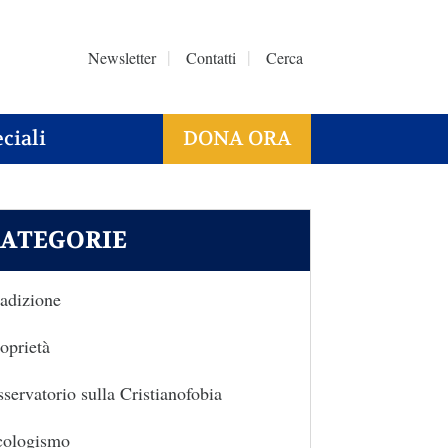
Newsletter
Contatti
Cerca
ciali
DONA ORA
ATEGORIE
adizione
oprietà
servatorio sulla Cristianofobia
cologismo