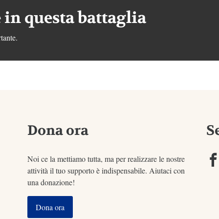
 in questa battaglia
tante.
Dona ora
S
Noi ce la mettiamo tutta, ma per realizzare le nostre
attività il tuo supporto è indispensabile. Aiutaci con
una donazione!
Dona ora