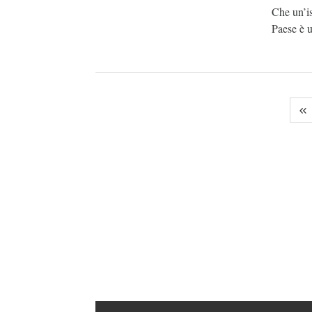
Che un’is
Paese è u