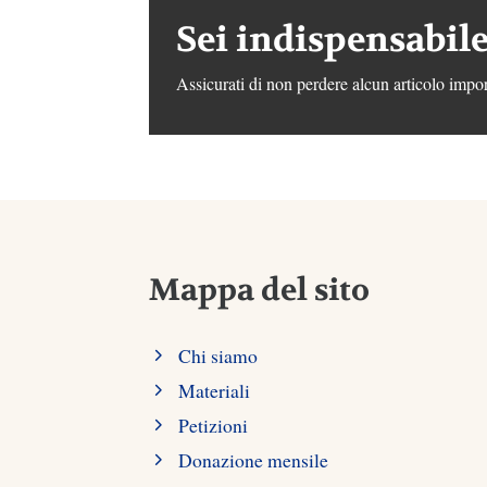
Sei indispensabile
Assicurati di non perdere alcun articolo impor
Mappa del sito
Chi siamo
Materiali
Petizioni
Donazione mensile