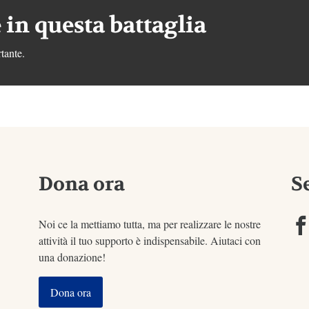
 in questa battaglia
tante.
Dona ora
S
Noi ce la mettiamo tutta, ma per realizzare le nostre
attività il tuo supporto è indispensabile. Aiutaci con
una donazione!
Dona ora