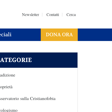
Newsletter
Contatti
Cerca
ciali
DONA ORA
ATEGORIE
adizione
oprietà
servatorio sulla Cristianofobia
cologismo