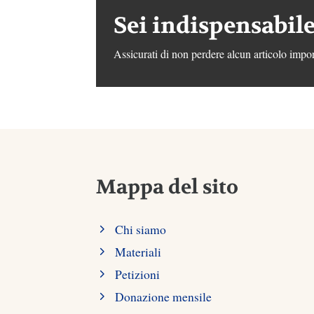
Sei indispensabile
Assicurati di non perdere alcun articolo impor
Mappa del sito
Chi siamo
Materiali
Petizioni
Donazione mensile