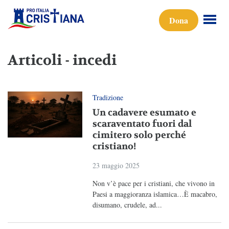
Dona
Articoli - incedi
Tradizione
Un cadavere esumato e
scaraventato fuori dal
cimitero solo perché
cristiano!
23 maggio 2025
Non v’è pace per i cristiani, che vivono in
Paesi a maggioranza islamica…È macabro,
disumano, crudele, ad...