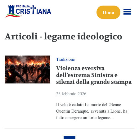
Dona
Articoli - legame ideologico
Tradizione
Violenza eversiva
dell’estrema Sinistra e
silenzi della grande stampa
25 febbraio 2026
Il velo è caduto.La morte del 23enne
Quentin Deranque, avvenuta a Lione, ha
fatto emergere un forte legame...