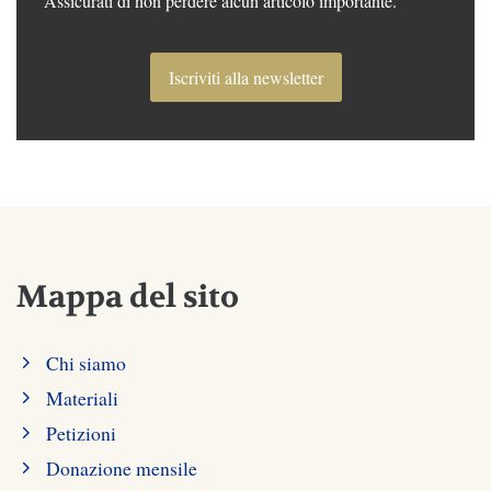
Assicurati di non perdere alcun articolo importante.
Iscriviti alla newsletter
Mappa del sito
Chi siamo
Materiali
Petizioni
Donazione mensile