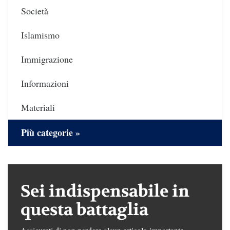
Società
Islamismo
Immigrazione
Informazioni
Materiali
Più categorie »
Sei indispensabile in
questa battaglia