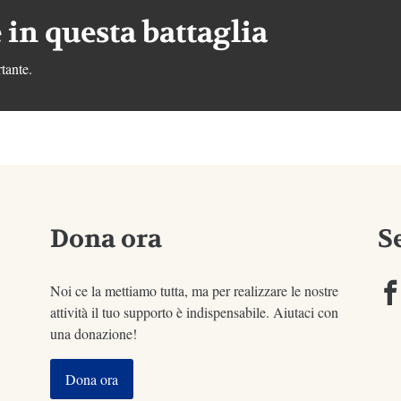
 in questa battaglia
tante.
Dona ora
S
Noi ce la mettiamo tutta, ma per realizzare le nostre
attività il tuo supporto è indispensabile. Aiutaci con
una donazione!
Dona ora