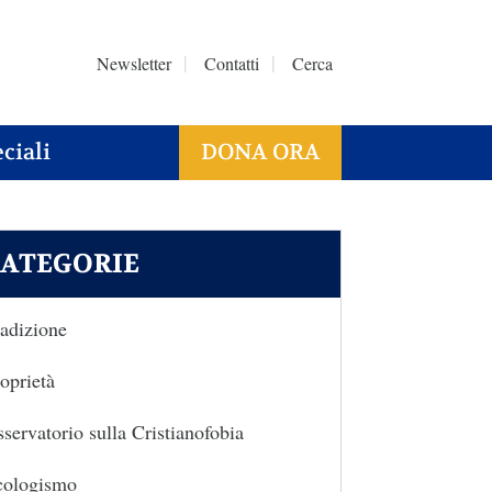
Newsletter
Contatti
Cerca
ciali
DONA ORA
ATEGORIE
adizione
oprietà
servatorio sulla Cristianofobia
cologismo