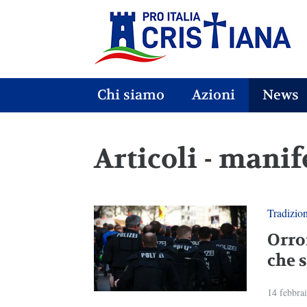
Chi siamo
Azioni
News
Articoli - mani
Tradizio
Orro
che 
14 febbra