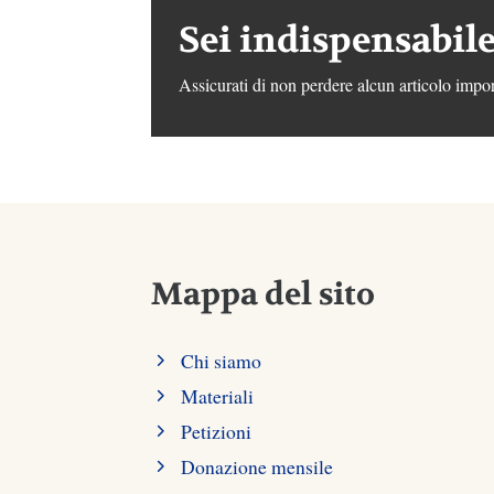
Sei indispensabile
Assicurati di non perdere alcun articolo impor
Mappa del sito
Chi siamo
Materiali
Petizioni
Donazione mensile