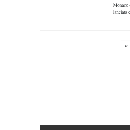
Monaco d
lanciata 