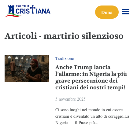
Dona
Articoli - martirio silenzioso
Tradizione
Anche Trump lancia
l’allarme: in Nigeria la più
grave persecuzione dei
cristiani dei nostri tempi!
5 novembre 2025
Ci sono luoghi nel mondo in cui essere
cristiani è diventato un atto di coraggio.La
Nigeria — il Paese più...