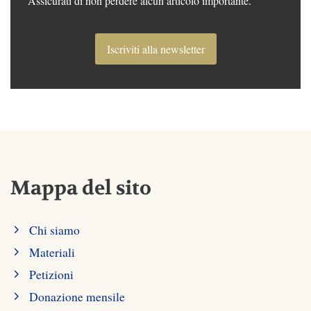
Assicurati di non perdere alcun articolo importante.
Iscriviti alla newsletter
Mappa del sito
Chi siamo
Materiali
Petizioni
Donazione mensile