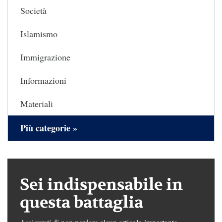
Società
Islamismo
Immigrazione
Informazioni
Materiali
Più categorie »
Sei indispensabile in
questa battaglia