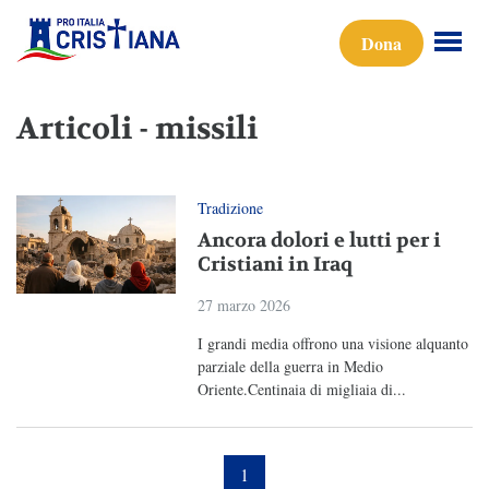
Dona
Articoli - missili
Tradizione
Ancora dolori e lutti per i
Cristiani in Iraq
27 marzo 2026
I grandi media offrono una visione alquanto
parziale della guerra in Medio
Oriente.Centinaia di migliaia di...
1