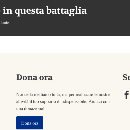
 in questa battaglia
tante.
Dona ora
S
Noi ce la mettiamo tutta, ma per realizzare le nostre
attività il tuo supporto è indispensabile. Aiutaci con
una donazione!
Dona ora