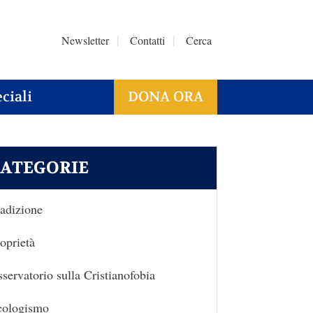
Newsletter
Contatti
Cerca
ciali
DONA ORA
ATEGORIE
adizione
oprietà
servatorio sulla Cristianofobia
cologismo