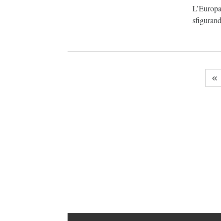
L’Europa 
sfigurand