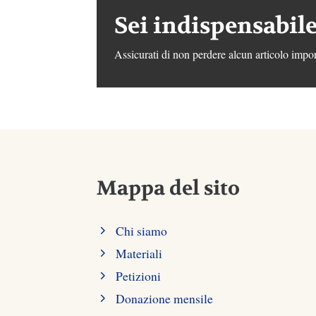
Sei indispensabile
Assicurati di non perdere alcun articolo impor
Mappa del sito
Chi siamo
Materiali
Petizioni
Donazione mensile