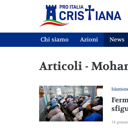
Chi siamo
Azioni
News
Articoli - Moh
Islamism
Ferm
sfig
14 gennai