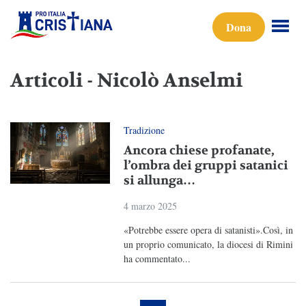
Dona
Articoli - Nicolò Anselmi
Tradizione
Ancora chiese profanate,
l’ombra dei gruppi satanici
si allunga…
4 marzo 2025
«Potrebbe essere opera di satanisti».Così, in
un proprio comunicato, la diocesi di Rimini
ha commentato...