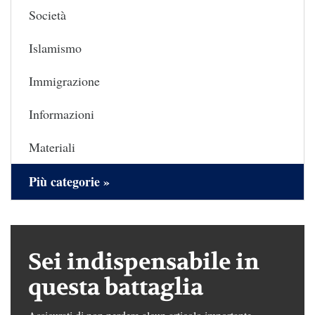
Società
Islamismo
Immigrazione
Informazioni
Materiali
Più categorie »
Sei indispensabile in
questa battaglia