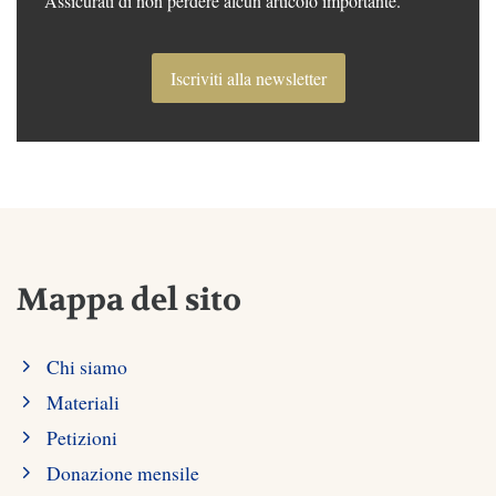
Assicurati di non perdere alcun articolo importante.
Iscriviti alla newsletter
Mappa del sito
Chi siamo
Materiali
Petizioni
Donazione mensile