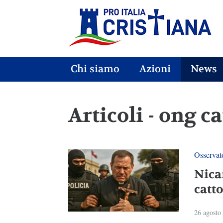
Chi siamo
Azioni
News
Articoli - ong c
Osservato
Nicar
catto
26 agosto