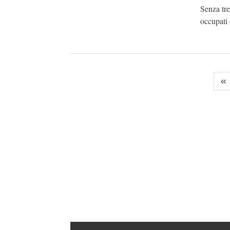
Senza tr
occupati 