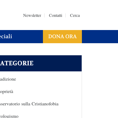
Newsletter
Contatti
Cerca
ciali
DONA ORA
ATEGORIE
adizione
oprietà
servatorio sulla Cristianofobia
cologismo