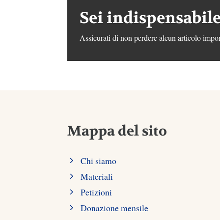
Sei indispensabile
Assicurati di non perdere alcun articolo impor
Mappa del sito
Chi siamo
Materiali
Petizioni
Donazione mensile