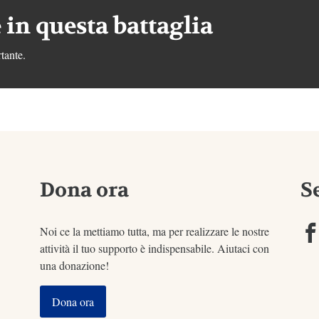
 in questa battaglia
tante.
Dona ora
S
Noi ce la mettiamo tutta, ma per realizzare le nostre
attività il tuo supporto è indispensabile. Aiutaci con
una donazione!
Dona ora