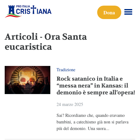
Dona
Articoli - Ora Santa
eucaristica
Tradizione
Rock satanico in Italia e
“messa nera” in Kansas: il
demonio è sempre all’opera!
24 marzo 2025
Sai? Ricordiamo che, quando eravamo
bambini, a catechismo già non si parlava
più del demonio. Una suora...