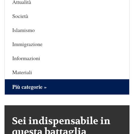
Attualità
Società
Islamismo
Immigrazione
Informazioni
Materiali
Più categorie »
Sei indispensabile in
questa battaglia