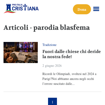
Dona
Articoli - parodia blasfema
Tradizione
Fuori dalle chiese chi deride
la nostra fede!
2 giugno 2026
Ricordi le Olimpiadi, svoltesi nel 2024 a
Parigi?Noi abbiamo ancora negli occhi
l’orrore suscitato dalle...
1