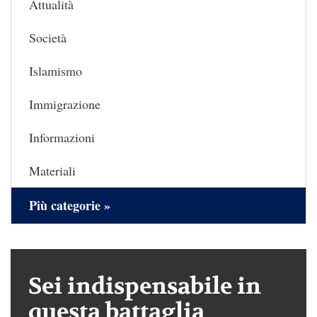
Attualità
Società
Islamismo
Immigrazione
Informazioni
Materiali
Più categorie »
Sei indispensabile in
questa battaglia