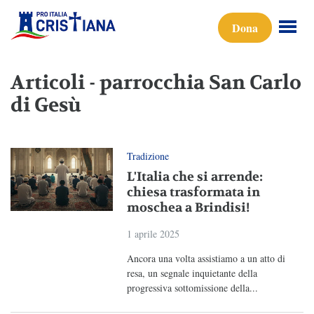
Dona
Articoli - parrocchia San Carlo
di Gesù
Tradizione
L'Italia che si arrende:
chiesa trasformata in
moschea a Brindisi!
1 aprile 2025
Ancora una volta assistiamo a un atto di
resa, un segnale inquietante della
progressiva sottomissione della...