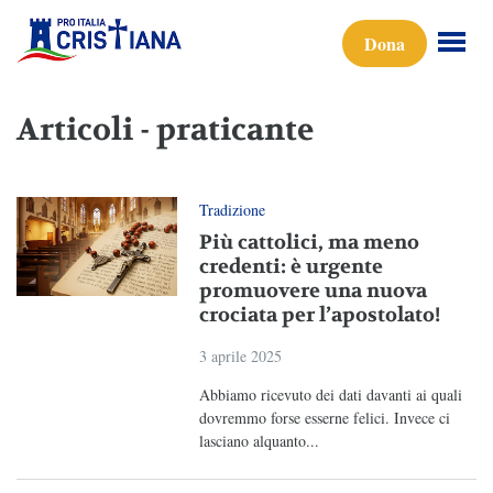
Dona
Articoli - praticante
Tradizione
Più cattolici, ma meno
credenti: è urgente
promuovere una nuova
crociata per l’apostolato!
3 aprile 2025
Abbiamo ricevuto dei dati davanti ai quali
dovremmo forse esserne felici. Invece ci
lasciano alquanto...