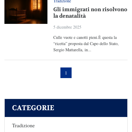
Tradizione
Gli immigrati non risolvono
la denatalità
5 dicembre 2025
Culle vuote e canotti pieni.È questa la
“ricetta” proposta dal Capo dello Stato,
Sergio Mattarella, in...
1
CATEGORIE
Tradizione