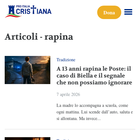
Dona
Articoli - rapina
Tradizione
A 13 anni rapina le Poste: il
caso di Biella e il segnale
che non possiamo ignorare
7 aprile 2026
La madre lo accompagna a scuola, come
ogni mattina. Lui scende dall’auto, saluta e
si allontana. Ma invece...