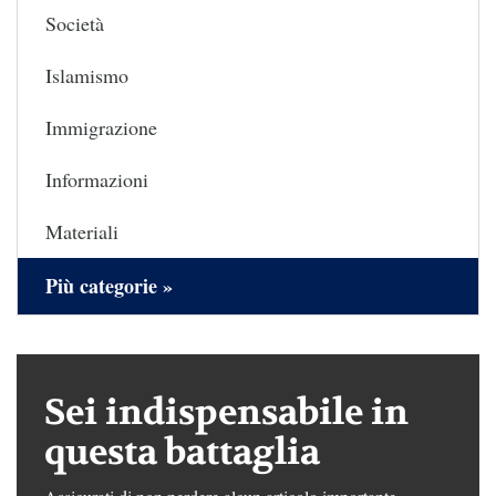
Società
Islamismo
Immigrazione
Informazioni
Materiali
Più categorie »
Sei indispensabile in
questa battaglia