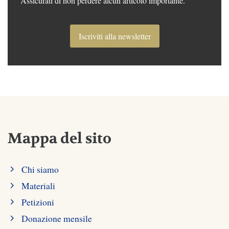
Assicurati di non perdere alcun articolo importante.
Iscriviti alla newsletter
Mappa del sito
Chi siamo
Materiali
Petizioni
Donazione mensile