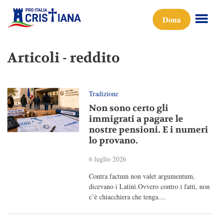
Dona
Articoli - reddito
Tradizione
Non sono certo gli
immigrati a pagare le
nostre pensioni. E i numeri
lo provano.
6 luglio 2026
Contra factum non valet argumentum,
dicevano i Latini.Ovvero contro i fatti, non
c’è chiacchiera che tenga....