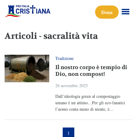
Dona
Articoli - sacralità vita
Tradizione
Il nostro corpo è tempio di
Dio, non compost!
26 novembre 2025
Dall’ideologia green al compostaggio
umano è un attimo…Per gli eco-fanatici
l’uomo conta meno di niente, è...
1